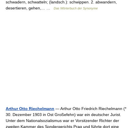
schwadern, schwatteln; (landsch.): schwippen. 2. abwandern,
desertieren, gehen,… …
Das Wörterbuch der Synonyme
Arthur Otto Riechelmann
— Arthur Otto Friedrich Riechelmann (*
30. Dezember 1903 in Ost Großefehn) war ein deutscher Jurist.
Unter dem Nationalsozialismus war er Vorsitzender Richter der
zweiten Kammer des Sondergerichts Prag und führte dort eine