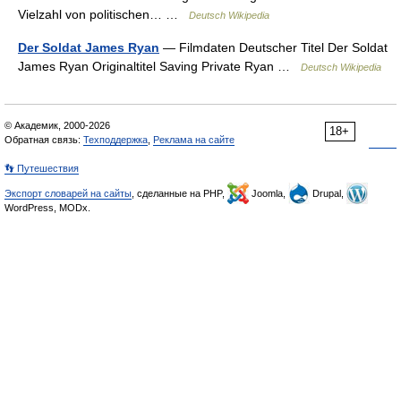
Vielzahl von politischen… …
Deutsch Wikipedia
Der Soldat James Ryan
— Filmdaten Deutscher Titel Der Soldat
James Ryan Originaltitel Saving Private Ryan …
Deutsch Wikipedia
© Академик, 2000-2026
18+
Обратная связь:
Техподдержка
,
Реклама на сайте
👣 Путешествия
Экспорт словарей на сайты
, сделанные на PHP,
Joomla,
Drupal,
WordPress, MODx.