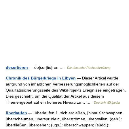
desertieren
— de|ser|tie|ren …
Die deutsche Rechtschreibung
Chronik des Bürgerkriegs in Libyen
— Dieser Artikel wurde
aufgrund von inhaltlichen Verbesserungsmöglichkeiten auf der
Qualitätssicherungsseite des WikiProjekts Ereignisse eingetragen.
Dies geschieht, um die Qualität der Artikel aus diesem
Themengebiet auf ein höheres Niveau zu… …
Deutsch Wikipedia
überlaufen
— ¹überlaufen 1. sich ergießen, [hinaus]schwappen,
überschäumen, übersprudeln, überströmen, überwallen; (geh.):
überfließen, übergehen; (ugs.): überschwappen; (südd.):